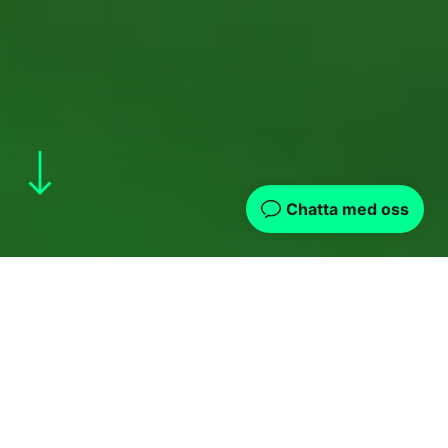
Race to tomorrow
Hur engagerar man besökare på ett
event, och dessutom får dom att